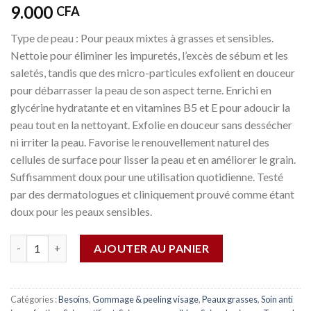
9.000
CFA
Type de peau : Pour peaux mixtes à grasses et sensibles.
Nettoie pour éliminer les impuretés, l’excès de sébum et les
saletés, tandis que des micro-particules exfolient en douceur
pour débarrasser la peau de son aspect terne. Enrichi en
glycérine hydratante et en vitamines B5 et E pour adoucir la
peau tout en la nettoyant. Exfolie en douceur sans dessécher
ni irriter la peau. Favorise le renouvellement naturel des
cellules de surface pour lisser la peau et en améliorer le grain.
Suffisamment doux pour une utilisation quotidienne. Testé
par des dermatologues et cliniquement prouvé comme étant
doux pour les peaux sensibles.
Quantité
AJOUTER AU PANIER
Catégories :
Besoins
,
Gommage & peeling visage
,
Peaux grasses
,
Soin anti