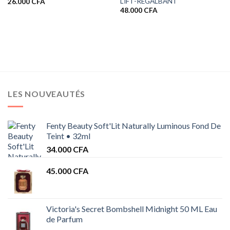
LIFT-REGALBANT
26.000
CFA
48.000
CFA
LES NOUVEAUTÉS
Fenty Beauty Soft'Lit Naturally Luminous Fond De
Teint • 32ml
34.000
CFA
45.000
CFA
Victoria's Secret Bombshell Midnight 50 ML Eau
de Parfum