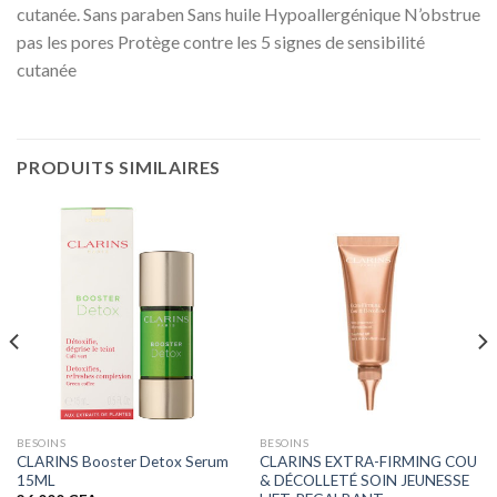
cutanée. Sans paraben Sans huile Hypoallergénique N’obstrue
pas les pores Protège contre les 5 signes de sensibilité
cutanée
PRODUITS SIMILAIRES
BESOINS
BESOINS
CLARINS Booster Detox Serum
CLARINS EXTRA-FIRMING COU
15ML
& DÉCOLLETÉ SOIN JEUNESSE