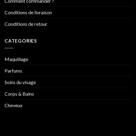
Comment commander ?
Conditions de livraison
Conditions de retour
CATEGORIES
Maquillage
Parfums
Soins du visage
Corps & Bains
Cheveux