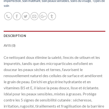
imperfection
,
Soin matifiant
,
Soin peaux sensibles
,
Soins du visage
,
Types de
soin
DESCRIPTION
AVIS (0)
Ce nettoyant doux élimine la saleté, l’excès de sébum et les
impuretés, tandis que des microparticules exfolient en
douceur les peaux sèches et ternes, favorisent le
renouvellement naturel des cellules de surface et améliorent
le grain de peau. Enrichi en glycérine hydratante et en
vitamines B5 et E, il laisse la peau douce, lisse et éclatante.
Idéal pour les peaux sensibles, mixtes à grasses. Protège
contre les 5 signes de sensibilité cutanée : sécheresse,
irritation, rugosité, tiraillements et fragilisation de la barrière