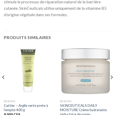
stimule le processus de réparation naturel de la barrière
cutanée. SkinCeuticals utilise uniquement de la vitamine B5
d’origine végétale dans ses formules.
PRODUITS SIMILAIRES
BESOINS
BESOINS
Cattier – Argile verte prete à
SKINCEUTICALS DAILY
l’emploi 400 g
MOISTURE Crème hydratante
réductrice de pores
8.000
CFA