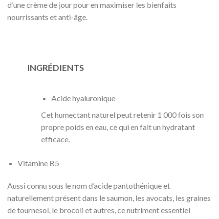
d’une crème de jour pour en maximiser les bienfaits
nourrissants et anti-âge.
INGRÉDIENTS
Acide hyaluronique
Cet humectant naturel peut retenir 1 000 fois son
propre poids en eau, ce qui en fait un hydratant
efficace.
Vitamine B5
Aussi connu sous le nom d’acide pantothénique et
naturellement présent dans le saumon, les avocats, les graines
de tournesol, le brocoli et autres, ce nutriment essentiel