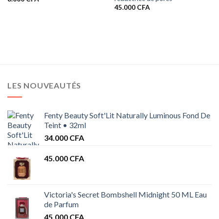
45.000
CFA
LES NOUVEAUTÉS
Fenty Beauty Soft'Lit Naturally Luminous Fond De
Teint • 32ml
34.000
CFA
45.000
CFA
Victoria's Secret Bombshell Midnight 50 ML Eau
de Parfum
45.000
CFA