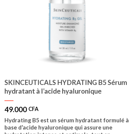
SKINCEUTICALS HYDRATING B5 Sérum
hydratant à l’acide hyaluronique
49.000
CFA
Hydrating B5 est un sérum hydratant formulé à
base d’acide hyaluronique qui assure une