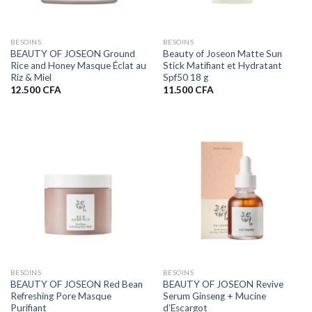
BESOINS
BESOINS
BEAUTY OF JOSEON Ground
Beauty of Joseon Matte Sun
Rice and Honey Masque Éclat au
Stick Matifiant et Hydratant
Riz & Miel
Spf50 18 g
12.500
CFA
11.500
CFA
BESOINS
BESOINS
BEAUTY OF JOSEON Red Bean
BEAUTY OF JOSEON Revive
Refreshing Pore Masque
Serum Ginseng + Mucine
Purifiant
d’Escargot