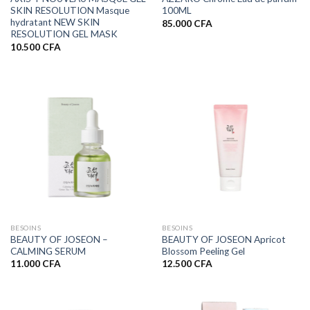
SKIN RESOLUTION Masque
100ML
hydratant NEW SKIN
85.000
CFA
RESOLUTION GEL MASK
10.500
CFA
BESOINS
BESOINS
BEAUTY OF JOSEON –
BEAUTY OF JOSEON Apricot
CALMING SERUM
Blossom Peeling Gel
11.000
CFA
12.500
CFA