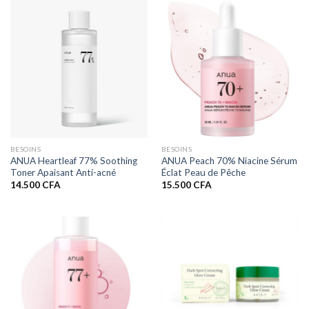
BESOINS
BESOINS
ANUA Heartleaf 77% Soothing
ANUA Peach 70% Niacine Sérum
Toner Apaisant Anti-acné
Éclat Peau de Pêche
14.500
CFA
15.500
CFA