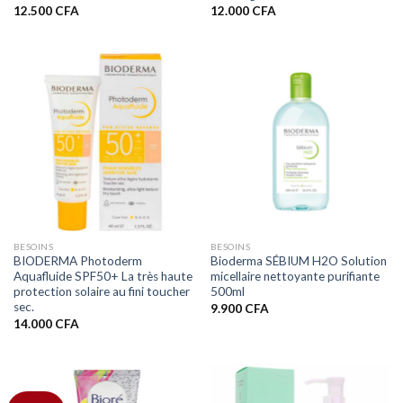
12.500
CFA
12.000
CFA
BESOINS
BESOINS
BIODERMA Photoderm
Bioderma SÉBIUM H2O Solution
Aquafluide SPF50+ La très haute
micellaire nettoyante purifiante
protection solaire au fini toucher
500ml
sec.
9.900
CFA
14.000
CFA