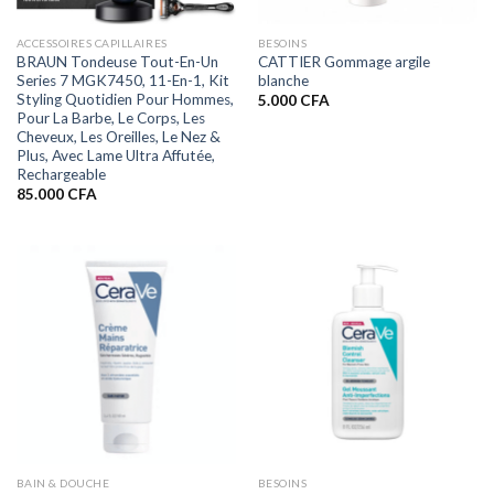
ACCESSOIRES CAPILLAIRES
BESOINS
BRAUN Tondeuse Tout-En-Un
CATTIER Gommage argile
Series 7 MGK7450, 11-En-1, Kit
blanche
Styling Quotidien Pour Hommes,
5.000
CFA
Pour La Barbe, Le Corps, Les
Cheveux, Les Oreilles, Le Nez &
Plus, Avec Lame Ultra Affutée,
Rechargeable
85.000
CFA
BAIN & DOUCHE
BESOINS