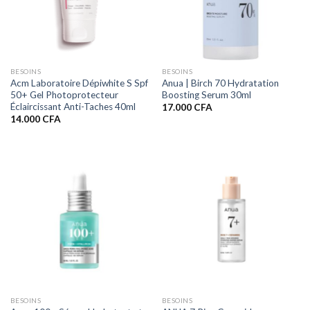
BESOINS
BESOINS
Acm Laboratoire Dépiwhite S Spf
Anua | Birch 70 Hydratation
50+ Gel Photoprotecteur
Boosting Serum 30ml
Éclaircissant Anti-Taches 40ml
17.000
CFA
14.000
CFA
BESOINS
BESOINS