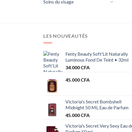
Soins du visage
LES NOUVEAUTÉS
Fenty Beauty Soft'Lit Naturally
Luminous Fond De Teint • 32ml
34.000
CFA
45.000
CFA
Victoria's Secret Bombshell
Midnight 50 ML Eau de Parfum
45.000
CFA
Victoria's Secret Very Sexy Eau d
Parfum 50 ml