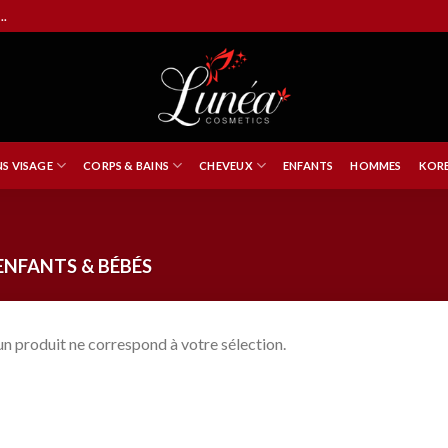
..
NS VISAGE
CORPS & BAINS
CHEVEUX
ENFANTS
HOMMES
KORE
NFANTS & BÉBÉS
n produit ne correspond à votre sélection.