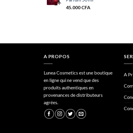
45.000
CFA
A PROPOS
SER
Lunea Cosmetics est une boutique
A Pr
en ligne qui ne vend que des
Com
produits authentiques en
provenances de distributeurs
Cond
agrées.
Cond