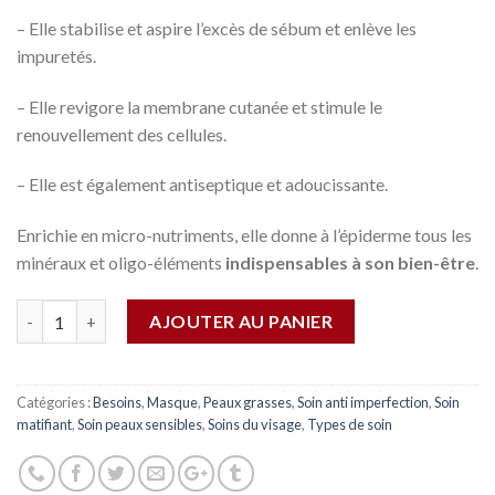
– Elle stabilise et aspire l’excès de sébum et enlève les
impuretés.
– Elle revigore la membrane cutanée et stimule le
renouvellement des cellules.
– Elle est également antiseptique et adoucissante.
Enrichie en micro-nutriments, elle donne à l’épiderme tous les
minéraux et oligo-éléments
indispensables à son bien-être
.
Quantité
AJOUTER AU PANIER
Catégories :
Besoins
,
Masque
,
Peaux grasses
,
Soin anti imperfection
,
Soin
matifiant
,
Soin peaux sensibles
,
Soins du visage
,
Types de soin