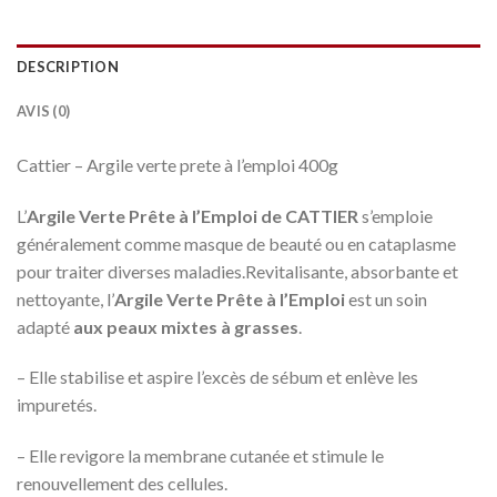
DESCRIPTION
AVIS (0)
Cattier – Argile verte prete à l’emploi 400g
L’
Argile Verte Prête à l’Emploi de CATTIER
s’emploie
généralement comme masque de beauté ou en cataplasme
pour traiter diverses maladies.Revitalisante, absorbante et
nettoyante, l’
Argile Verte Prête à l’Emploi
est un soin
adapté
aux peaux mixtes à grasses
.
– Elle stabilise et aspire l’excès de sébum et enlève les
impuretés.
– Elle revigore la membrane cutanée et stimule le
renouvellement des cellules.