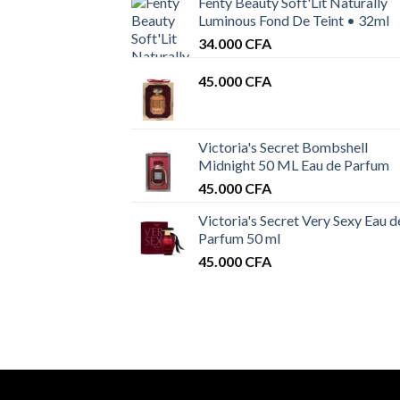
Fenty Beauty Soft'Lit Naturally
Luminous Fond De Teint • 32ml
34.000
CFA
45.000
CFA
Victoria's Secret Bombshell
Midnight 50 ML Eau de Parfum
45.000
CFA
Victoria's Secret Very Sexy Eau d
Parfum 50 ml
45.000
CFA