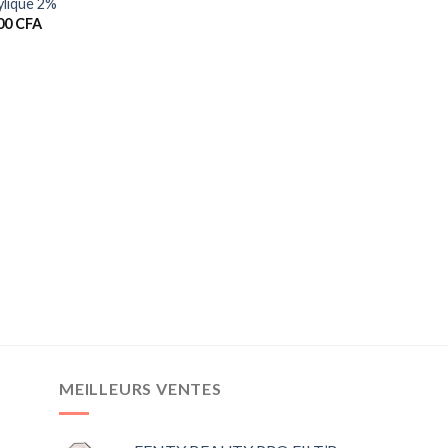
cylique 2%
00
CFA
MEILLEURS VENTES