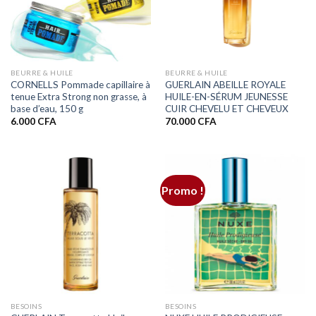
BEURRE & HUILE
BEURRE & HUILE
CORNELLS Pommade capillaire à
GUERLAIN ABEILLE ROYALE
tenue Extra Strong non grasse, à
HUILE-EN-SÉRUM JEUNESSE
base d’eau, 150 g
CUIR CHEVELU ET CHEVEUX
6.000
CFA
70.000
CFA
Promo !
BESOINS
BESOINS