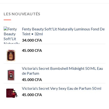
LES NOUVEAUTÉS
Fenty Beauty Soft'Lit Naturally Luminous Fond De
Teint • 32ml
34.000
CFA
45.000
CFA
Victoria's Secret Bombshell Midnight 50 ML Eau
de Parfum
45.000
CFA
Victoria's Secret Very Sexy Eau de Parfum 50 ml
45.000
CFA