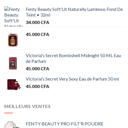
Fenty Beauty Soft'Lit Naturally Luminous Fond De
Teint • 32ml
34.000
CFA
45.000
CFA
Victoria's Secret Bombshell Midnight 50 ML Eau
de Parfum
45.000
CFA
Victoria's Secret Very Sexy Eau de Parfum 50 ml
45.000
CFA
MEILLEURS VENTES
FENTY BEAUTY PRO FILT’R POUDRE