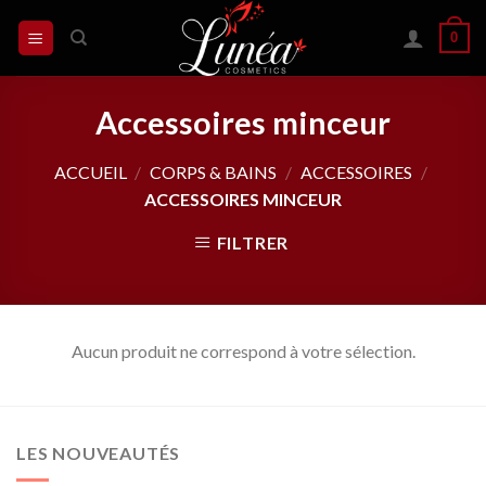
Skip
0
to
content
Accessoires minceur
ACCUEIL
/
CORPS & BAINS
/
ACCESSOIRES
/
ACCESSOIRES MINCEUR
FILTRER
Aucun produit ne correspond à votre sélection.
LES NOUVEAUTÉS