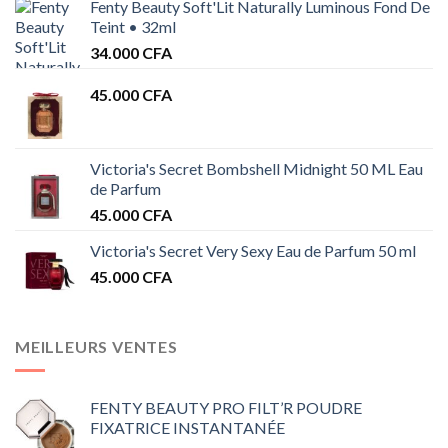
Fenty Beauty Soft'Lit Naturally Luminous Fond De
Teint • 32ml
34.000
CFA
45.000
CFA
Victoria's Secret Bombshell Midnight 50 ML Eau
de Parfum
45.000
CFA
Victoria's Secret Very Sexy Eau de Parfum 50 ml
45.000
CFA
MEILLEURS VENTES
FENTY BEAUTY PRO FILT’R POUDRE
FIXATRICE INSTANTANÉE