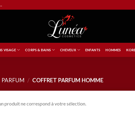
..
NS VISAGE
CORPS & BAINS
CHEVEUX
ENFANTS
HOMMES
KORE
 PARFUM
/
COFFRET PARFUM HOMME
n produit ne correspond à votre sélection.