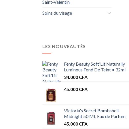
Saint-Valentin
Soins du visage
LES NOUVEAUTÉS
Fenty Beauty Soft'Lit Naturally
Luminous Fond De Teint • 32ml
34.000
CFA
45.000
CFA
Victoria's Secret Bombshell
Midnight 50 ML Eau de Parfum
45.000
CFA