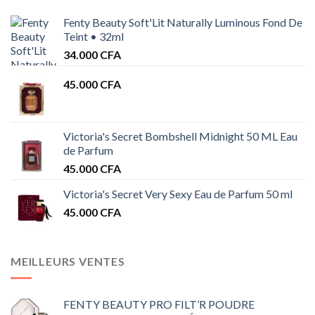
Fenty Beauty Soft'Lit Naturally Luminous Fond De
Teint • 32ml
34.000
CFA
45.000
CFA
Victoria's Secret Bombshell Midnight 50 ML Eau
de Parfum
45.000
CFA
Victoria's Secret Very Sexy Eau de Parfum 50 ml
45.000
CFA
MEILLEURS VENTES
FENTY BEAUTY PRO FILT’R POUDRE