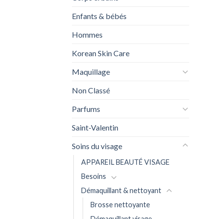
Enfants & bébés
Hommes
Korean Skin Care
Maquillage
Non Classé
Parfums
Saint-Valentin
Soins du visage
APPAREIL BEAUTÉ VISAGE
Besoins
Démaquillant & nettoyant
Brosse nettoyante
Démaquillant visage