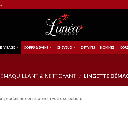
..
NS VISAGE
CORPS & BAINS
CHEVEUX
ENFANTS
HOMMES
KORE
ÉMAQUILLANT & NETTOYANT
/
LINGETTE DÉMA
n produit ne correspond à votre sélection.