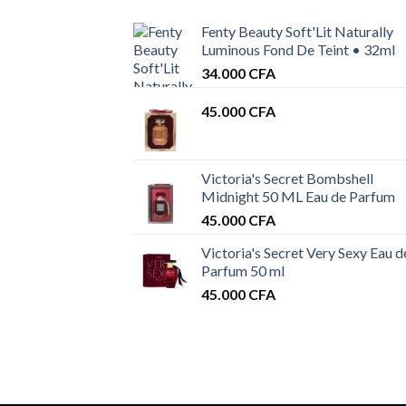
Fenty Beauty Soft'Lit Naturally
Luminous Fond De Teint • 32ml
34.000
CFA
45.000
CFA
Victoria's Secret Bombshell
Midnight 50 ML Eau de Parfum
45.000
CFA
Victoria's Secret Very Sexy Eau d
Parfum 50 ml
45.000
CFA