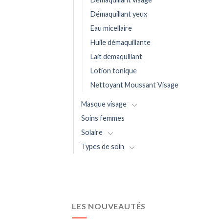
Démaquillant yeux
Eau micellaire
Huile démaquillante
Lait demaquillant
Lotion tonique
Nettoyant Moussant Visage
Masque visage
Soins femmes
Solaire
Types de soin
LES NOUVEAUTÉS