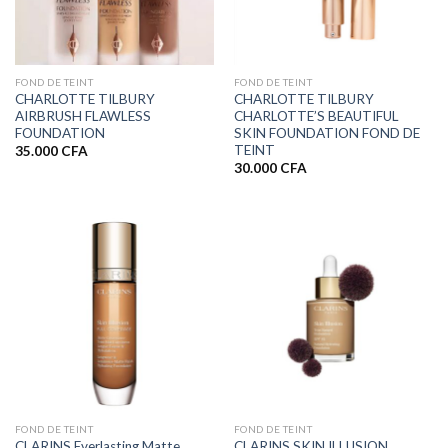
FOND DE TEINT
FOND DE TEINT
CHARLOTTE TILBURY
CHARLOTTE TILBURY
AIRBRUSH FLAWLESS
CHARLOTTE’S BEAUTIFUL
FOUNDATION
SKIN FOUNDATION FOND DE
TEINT
35.000
CFA
30.000
CFA
FOND DE TEINT
FOND DE TEINT
CLARINS Everlasting Matte
CLARINS SKIN ILLUSION