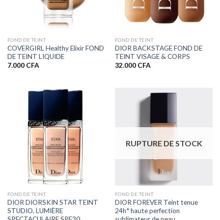
FOND DE TEINT
FOND DE TEINT
COVERGIRL Healthy Elixir FOND
DIOR BACKSTAGE FOND DE
DE TEINT LIQUIDE
TEINT VISAGE & CORPS
7.000
CFA
32.000
CFA
RUPTURE DE STOCK
FOND DE TEINT
FOND DE TEINT
DIOR DIORSKIN STAR TEINT
DIOR FOREVER Teint tenue
STUDIO, LUMIÈRE
24h* haute perfection
SPECTACULAIRE SPF30
sublimateur de peau