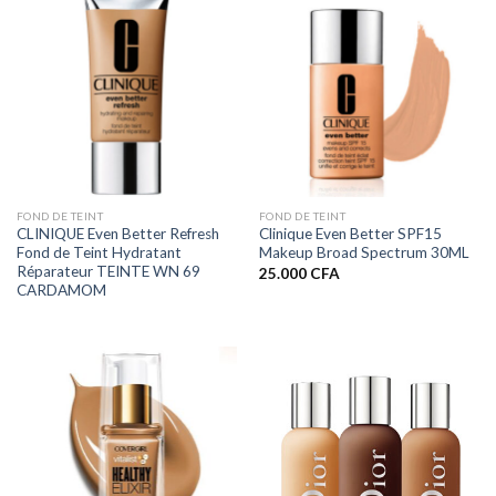
FOND DE TEINT
FOND DE TEINT
CLINIQUE Even Better Refresh
Clinique Even Better SPF15
Fond de Teint Hydratant
Makeup Broad Spectrum 30ML
Réparateur TEINTE WN 69
25.000
CFA
CARDAMOM