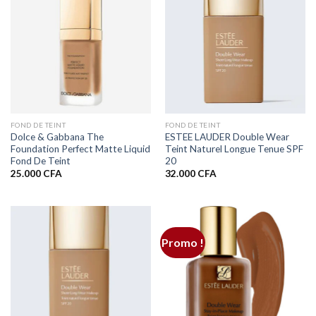
FOND DE TEINT
FOND DE TEINT
Dolce & Gabbana The
ESTEE LAUDER Double Wear
Foundation Perfect Matte Liquid
Teint Naturel Longue Tenue SPF
Fond De Teint
20
25.000
CFA
32.000
CFA
Promo !