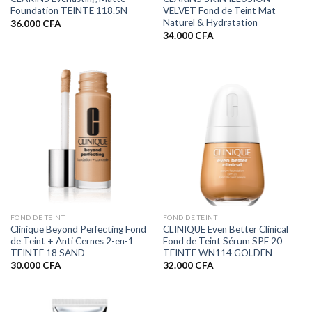
Foundation TEINTE 118.5N
VELVET Fond de Teint Mat
Naturel & Hydratation
36.000
CFA
34.000
CFA
FOND DE TEINT
FOND DE TEINT
Clinique Beyond Perfecting Fond
CLINIQUE Even Better Clinical
de Teint + Anti Cernes 2-en-1
Fond de Teint Sérum SPF 20
TEINTE 18 SAND
TEINTE WN114 GOLDEN
30.000
CFA
32.000
CFA