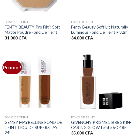
FOND DE TEINT
FOND DE TEINT
FENTY BEAUTY Pro Filt’r Soft
Fenty Beauty Soft’Lit Naturally
Matte Poudre Fond De Teint
Luminous Fond De Teint • 32ml
31.000
CFA
34.000
CFA
Promo !
FOND DE TEINT
FOND DE TEINT
GEMEY MAYBELLINE FOND DE
GIVENCHY PRISME LIBRE SKIN-
TEINT LIQUIDE SUPERSTAY
CARING GLOW teinte 6-C485
24H
35.000
CFA