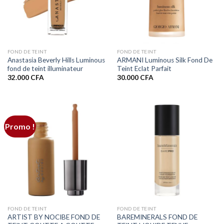
FOND DE TEINT
FOND DE TEINT
Anastasia Beverly Hills Luminous
ARMANI Luminous Silk Fond De
fond de teint illuminateur
Teint Eclat Parfait
32.000
CFA
30.000
CFA
Promo !
FOND DE TEINT
FOND DE TEINT
ARTIST BY NOCIBE FOND DE
BAREMINERALS FOND DE