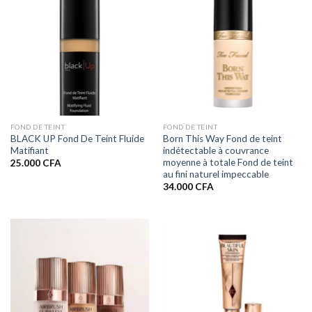
FOND DE TEINT
FOND DE TEINT
BLACK UP Fond De Teint Fluide
Born This Way Fond de teint
Matifiant
indétectable à couvrance
moyenne à totale Fond de teint
25.000
CFA
au fini naturel impeccable
34.000
CFA