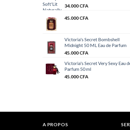
34.000
CFA
45.000
CFA
Victoria's Secret Bombshell
Midnight 50 ML Eau de Parfum
45.000
CFA
Victoria's Secret Very Sexy Eau d
Parfum 50 ml
45.000
CFA
A PROPOS
SER