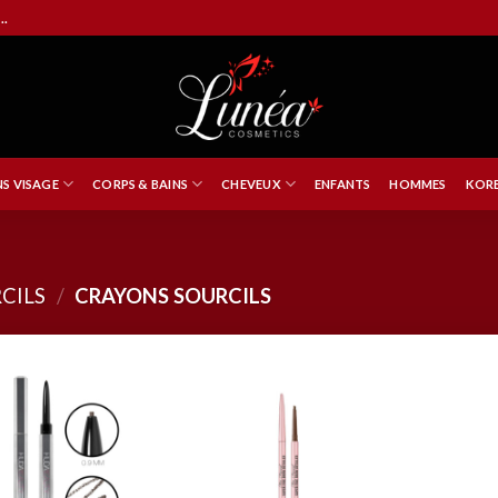
..
NS VISAGE
CORPS & BAINS
CHEVEUX
ENFANTS
HOMMES
KORE
CILS
/
CRAYONS SOURCILS