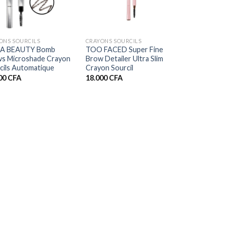
+
ONS SOURCILS
CRAYONS SOURCILS
A BEAUTY Bomb
TOO FACED Super Fine
s Microshade Crayon
Brow Detailer Ultra Slim
cils Automatique
Crayon Sourcil
00
CFA
18.000
CFA