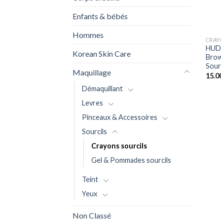
Enfants & bébés
+
Hommes
CRAY
HUD
Korean Skin Care
Brow
Sour
Maquillage
15.0
Démaquillant
Levres
Pinceaux & Accessoires
Sourcils
Crayons sourcils
Gel & Pommades sourcils
Teint
Yeux
Non Classé