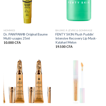
HOMMES
BAUME À LÈVRE & GOMMAGE
Dr. PAWPAW® Original Baume
FENTY SKIN Plush Puddin’
Multi-usages 25ml
Intensive Recovery Lip Mask-
Kalahari Melon
10.000
CFA
19.500
CFA