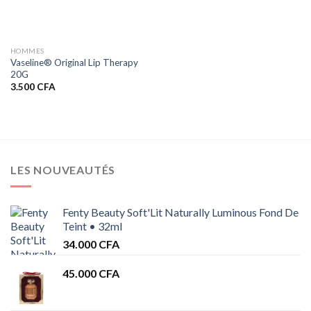
HOMMES
Vaseline® Original Lip Therapy
20G
3.500
CFA
LES NOUVEAUTÉS
Fenty Beauty Soft'Lit Naturally Luminous Fond De
Teint • 32ml
34.000
CFA
45.000
CFA