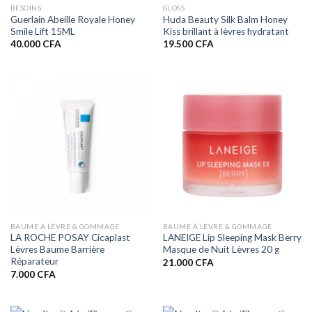
BESOINS
GLOSS
Guerlain Abeille Royale Honey
Huda Beauty Silk Balm Honey
Smile Lift 15ML
Kiss brillant à lèvres hydratant
40.000
CFA
19.500
CFA
BAUME À LÈVRE & GOMMAGE
BAUME À LÈVRE & GOMMAGE
LA ROCHE POSAY Cicaplast
LANEIGE Lip Sleeping Mask Berry
Lèvres Baume Barrière
Masque de Nuit Lèvres 20 g
Réparateur
21.000
CFA
7.000
CFA