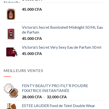
45.000
CFA
Victoria's Secret Bombshell Midnight 50 ML Eau
de Parfum
45.000
CFA
Victoria's Secret Very Sexy Eau de Parfum 50 ml
45.000
CFA
MEILLEURS VENTES
FENTY BEAUTY PRO FILT’R POUDRE
FIXATRICE INSTANTANÉE
Plage
28.000
CFA
–
32.000
CFA
de
ESTEE LAUDER Fond de Teint Double Wear
prix :