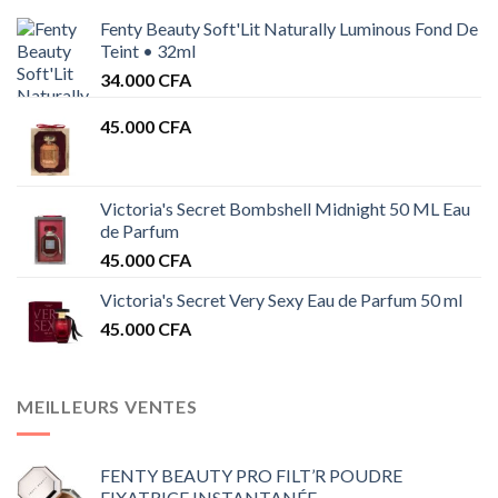
Fenty Beauty Soft'Lit Naturally Luminous Fond De
Teint • 32ml
34.000
CFA
45.000
CFA
Victoria's Secret Bombshell Midnight 50 ML Eau
de Parfum
45.000
CFA
Victoria's Secret Very Sexy Eau de Parfum 50 ml
45.000
CFA
MEILLEURS VENTES
FENTY BEAUTY PRO FILT’R POUDRE
FIXATRICE INSTANTANÉE