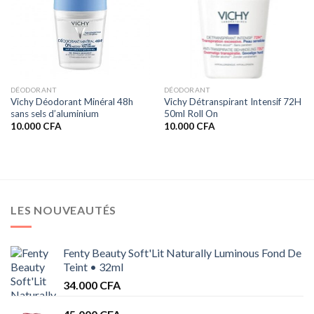
DÉODORANT
DÉODORANT
Vichy Déodorant Minéral 48h
Vichy Détranspirant Intensif 72H
sans sels d’aluminium
50ml Roll On
10.000
CFA
10.000
CFA
LES NOUVEAUTÉS
Fenty Beauty Soft'Lit Naturally Luminous Fond De
Teint • 32ml
34.000
CFA