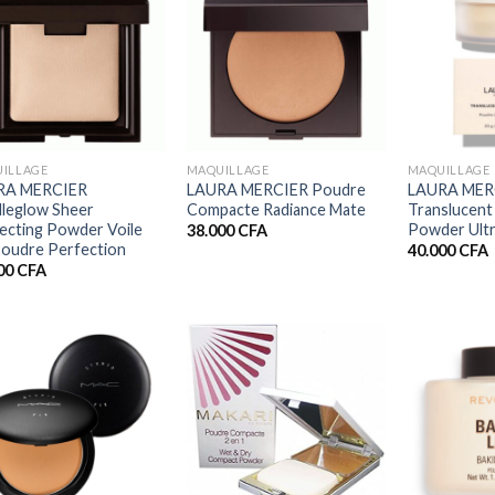
+
+
ILLAGE
MAQUILLAGE
MAQUILLAGE
RA MERCIER
LAURA MERCIER Poudre
LAURA MER
leglow Sheer
Compacte Radiance Mate
Translucent
ecting Powder Voile
Powder Ultr
38.000
CFA
oudre Perfection
40.000
CFA
00
CFA