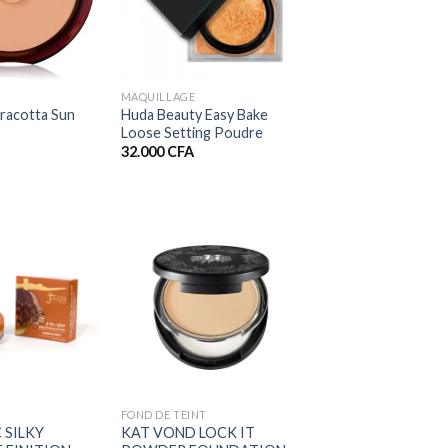
+
MAQUILLAGE
rracotta Sun
Huda Beauty Easy Bake
Loose Setting Poudre
32.000
CFA
+
FOND DE TEINT
 SILKY
KAT VOND LOCK IT