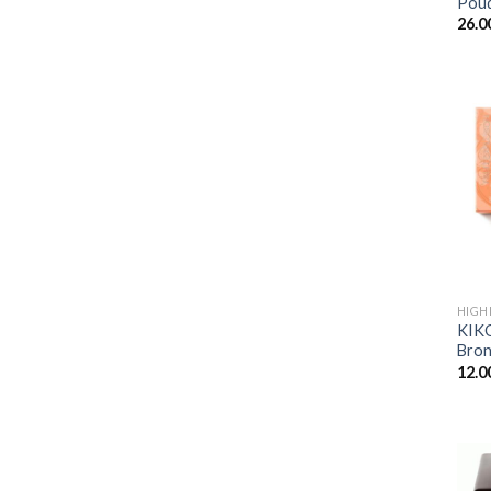
Pou
26.0
+
HIGH
KIKO
Bron
12.0