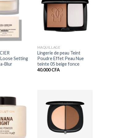
+
MAQUILLAGE
CIER
Lingerie de peau Teint
 Loose Setting
Poudre Effet Peau Nue
a-Blur
teinte 05 beige fonce
40.000
CFA