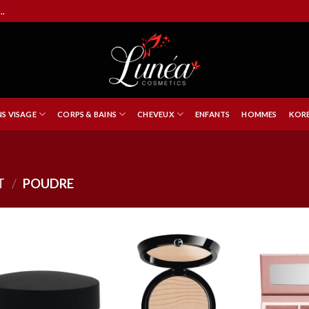
..
NS VISAGE
CORPS & BAINS
CHEVEUX
ENFANTS
HOMMES
KORE
T
/
POUDRE