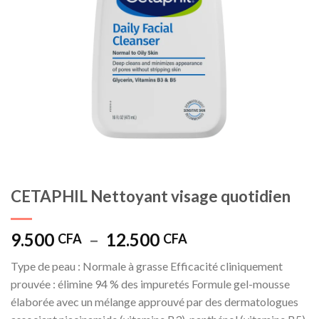
CETAPHIL Nettoyant visage quotidien
Plage
9.500
–
12.500
CFA
CFA
de
Type de peau : Normale à grasse Efficacité cliniquement
prix :
prouvée : élimine 94 % des impuretés Formule gel-mousse
9.500 CFA
élaborée avec un mélange approuvé par des dermatologues
à