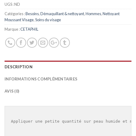
UGS :
ND
Catégories :
Besoins
,
Démaquillant & nettoyant
,
Hommes
,
Nettoyant
Moussant Visage
,
Soins du visage
Marque :
CETAPHIL
DESCRIPTION
INFORMATIONS COMPLÉMENTAIRES
AVIS (0)
Appliquer une petite quantité sur peau humide et ma