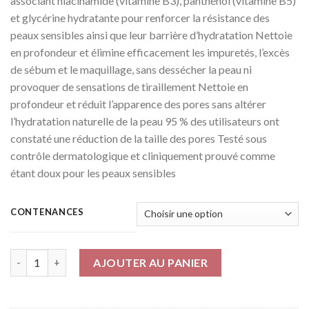
associant niacinamide (vitamine B3), panthénol (vitamine B5)
12.500 CFA
et glycérine hydratante pour renforcer la résistance des
peaux sensibles ainsi que leur barrière d’hydratation Nettoie
en profondeur et élimine efficacement les impuretés, l’excès
de sébum et le maquillage, sans dessécher la peau ni
provoquer de sensations de tiraillement Nettoie en
profondeur et réduit l’apparence des pores sans altérer
l’hydratation naturelle de la peau 95 % des utilisateurs ont
constaté une réduction de la taille des pores Testé sous
contrôle dermatologique et cliniquement prouvé comme
étant doux pour les peaux sensibles
CONTENANCES
Quantité
AJOUTER AU PANIER