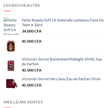
LES NOUVEAUTÉS
Fenty Beauty Soft'Lit Naturally Luminous Fond De
Teint • 32ml
34.000
CFA
45.000
CFA
Victoria's Secret Bombshell Midnight 50 ML Eau
de Parfum
45.000
CFA
Victoria's Secret Very Sexy Eau de Parfum 50 ml
45.000
CFA
MEILLEURS VENTES