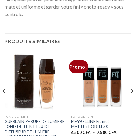
mate et uniforme et garder votre fini « photo-ready » sous
contrôle.
PRODUITS SIMILAIRES
Promo !
FOND DE TEINT
FOND DE TEINT
GUERLAIN PARURE DE LUMIERE
MAYBELLINE Fit me!
FOND DE TEINT FLUIDE
MATTE+PORELESS
DIFFUSEUR DE LUMIERE
Plage
6.500
CFA
–
7.500
CFA
de