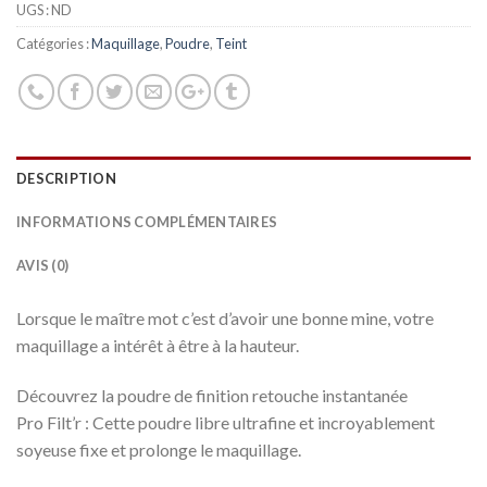
UGS :
ND
Catégories :
Maquillage
,
Poudre
,
Teint
DESCRIPTION
INFORMATIONS COMPLÉMENTAIRES
AVIS (0)
Lorsque le maître mot c’est d’avoir une bonne mine, votre
maquillage a intérêt à être à la hauteur.
Découvrez la poudre de finition retouche instantanée
Pro Filt’r : Cette poudre libre ultrafine et incroyablement
soyeuse fixe et prolonge le maquillage.