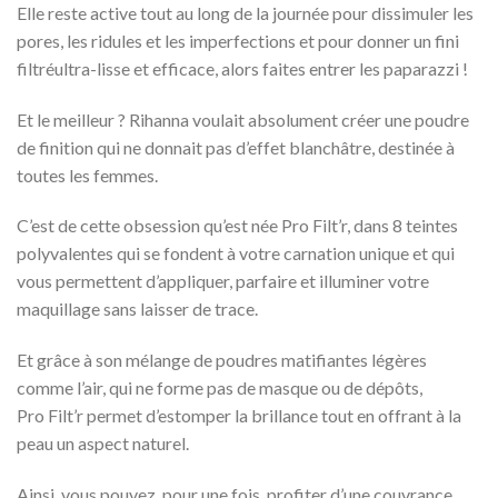
Elle reste active tout au long de la journée pour dissimuler les
pores, les ridules et les imperfections et pour donner un fini
filtréultra-lisse et efficace, alors faites entrer les paparazzi !
Et le meilleur ? Rihanna voulait absolument créer une poudre
de finition qui ne donnait pas d’effet blanchâtre, destinée à
toutes les femmes.
C’est de cette obsession qu’est née Pro Filt’r, dans 8 teintes
polyvalentes qui se fondent à votre carnation unique et qui
vous permettent d’appliquer, parfaire et illuminer votre
maquillage sans laisser de trace.
Et grâce à son mélange de poudres matifiantes légères
comme l’air, qui ne forme pas de masque ou de dépôts,
Pro Filt’r permet d’estomper la brillance tout en offrant à la
peau un aspect naturel.
Ainsi, vous pouvez, pour une fois, profiter d’une couvrance