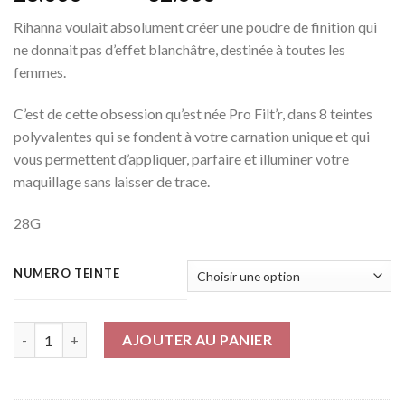
de
Rihanna voulait absolument créer une poudre de finition qui
prix :
ne donnait pas d’effet blanchâtre, destinée à toutes les
28.000 CFA
femmes.
à
32.000 CFA
C’est de cette obsession qu’est née Pro Filt’r, dans 8 teintes
polyvalentes qui se fondent à votre carnation unique et qui
vous permettent d’appliquer, parfaire et illuminer votre
maquillage sans laisser de trace.
28G
NUMERO TEINTE
Quantité
AJOUTER AU PANIER