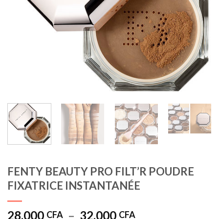
FENTY BEAUTY PRO FILT’R POUDRE
FIXATRICE INSTANTANÉE
Plage
28.000
–
32.000
CFA
CFA