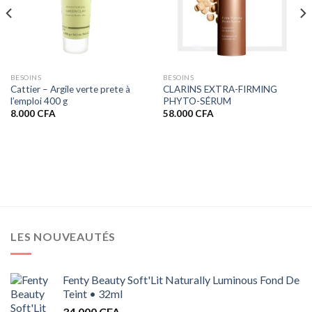
BESOINS
BESOINS
Cattier – Argile verte prete à
CLARINS EXTRA-FIRMING
l’emploi 400 g
PHYTO-SÉRUM
8.000
CFA
58.000
CFA
LES NOUVEAUTÉS
Fenty Beauty Soft'Lit Naturally Luminous Fond De
Teint • 32ml
34.000
CFA