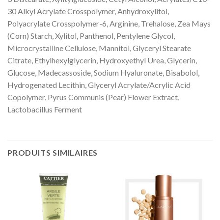
30 Alkyl Acrylate Crosspolymer, Anhydroxylitol,
Polyacrylate Crosspolymer-6, Arginine, Trehalose, Zea Mays
(Corn) Starch, Xylitol, Panthenol, Pentylene Glycol,
Microcrystalline Cellulose, Mannitol, Glyceryl Stearate
Citrate, Ethylhexylglycerin, Hydroxyethyl Urea, Glycerin,
Glucose, Madecassoside, Sodium Hyaluronate, Bisabolol,
Hydrogenated Lecithin, Glyceryl Acrylate/Acrylic Acid
Copolymer, Pyrus Communis (Pear) Flower Extract,
Lactobacillus Ferment
PRODUITS SIMILAIRES