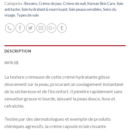
Catégories :
Besoins
,
Crème de jour
,
Crème de nuit
,
Korean Skin Care
,
Soin
anti tache
,
Soin hydratant & nourrissant
,
Soin peaux sensibles
,
Soins du
visage
,
Types de soin
DESCRIPTION
AVIS (0)
La texture crémeuse de cette crème hydratante glisse
doucement sur la peau, procurant un soulagement instantané
de la sécheresse et de l’inconfort. Il pénètre rapidement sans
sensation grasse ni lourde, laissant la peau douce, lisse et
rafraîchie.
Testée par des dermatologues et exempte de produits
chimiques agressifs, la crème capsule éclaircissante