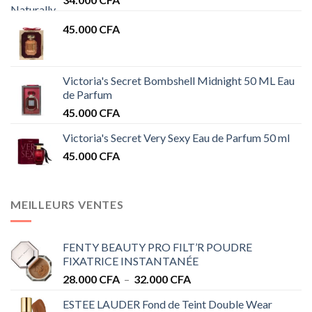
45.000
CFA
Victoria's Secret Bombshell Midnight 50 ML Eau
de Parfum
45.000
CFA
Victoria's Secret Very Sexy Eau de Parfum 50 ml
45.000
CFA
MEILLEURS VENTES
FENTY BEAUTY PRO FILT’R POUDRE
FIXATRICE INSTANTANÉE
Plage
28.000
CFA
–
32.000
CFA
de
ESTEE LAUDER Fond de Teint Double Wear
prix :