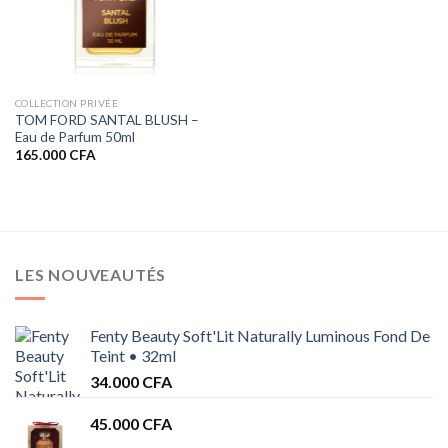
COLLECTION PRIVÉE
TOM FORD SANTAL BLUSH –
Eau de Parfum 50ml
165.000
CFA
LES NOUVEAUTÉS
Fenty Beauty Soft'Lit Naturally Luminous Fond De
Teint • 32ml
34.000
CFA
45.000
CFA