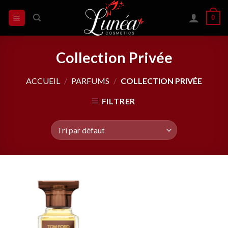
Skip
0
to
content
Collection Privée
ACCUEIL
/
PARFUMS
/
COLLECTION PRIVÉE
FILTRER