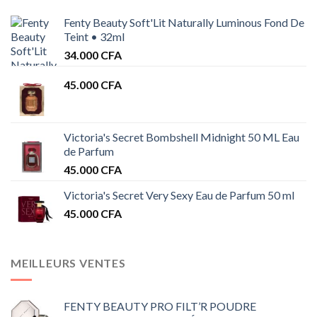
Fenty Beauty Soft'Lit Naturally Luminous Fond De
Teint • 32ml
34.000
CFA
45.000
CFA
Victoria's Secret Bombshell Midnight 50 ML Eau
de Parfum
45.000
CFA
Victoria's Secret Very Sexy Eau de Parfum 50 ml
45.000
CFA
MEILLEURS VENTES
FENTY BEAUTY PRO FILT’R POUDRE