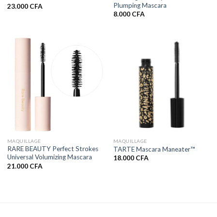
Plumping Mascara
23.000
CFA
8.000
CFA
MAQUILLAGE
MAQUILLAGE
RARE BEAUTY Perfect Strokes
TARTE Mascara Maneater™
Universal Volumizing Mascara
18.000
CFA
21.000
CFA