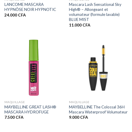
LANCOME MASCARA
Mascara Lash Sensational Sky
HYPNÔSE NOIR HYPNOTIC
High® – Allongeant et
volumateur (formule lavable)
24.000
CFA
BLUE MIST
11.000
CFA
MAQUILLAGE
MAQUILLAGE
MAYBELLINE GREAT LASH®
MAYBELLINE The Colossal 36H
MASCARA HYDROFUGE
Mascara Waterproof Volumateur
7.500
CFA
9.000
CFA