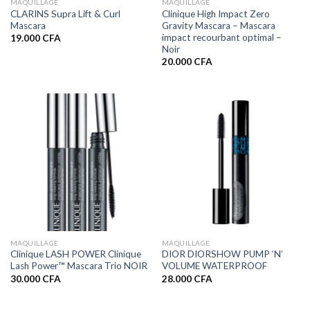
MAQUILLAGE
MAQUILLAGE
CLARINS Supra Lift & Curl
Clinique High Impact Zero
Mascara
Gravity Mascara – Mascara
impact recourbant optimal –
19.000
CFA
Noir
20.000
CFA
MAQUILLAGE
MAQUILLAGE
Clinique LASH POWER Clinique
DIOR DIORSHOW PUMP ‘N’
Lash Power™ Mascara Trio NOIR
VOLUME WATERPROOF
30.000
CFA
28.000
CFA