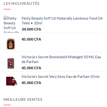
LES NOUVEAUTÉS
Fenty Beauty Soft'Lit Naturally Luminous Fond De
Teint • 32ml
34.000
CFA
45.000
CFA
Victoria's Secret Bombshell Midnight 50 ML Eau
de Parfum
45.000
CFA
Victoria's Secret Very Sexy Eau de Parfum 50 ml
45.000
CFA
MEILLEURS VENTES