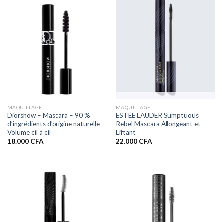
MAQUILLAGE
MAQUILLAGE
Diorshow – Mascara – 90 %
ESTÉE LAUDER Sumptuous
d’ingrédients d’origine naturelle –
Rebel Mascara Allongeant et
Volume cil à cil
Liftant
18.000
CFA
22.000
CFA