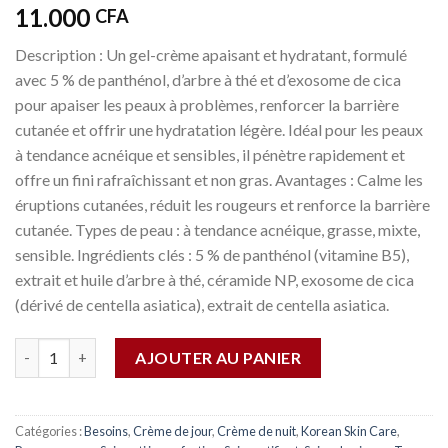
11.000
CFA
Description : Un gel-crème apaisant et hydratant, formulé
avec 5 % de panthénol, d’arbre à thé et d’exosome de cica
pour apaiser les peaux à problèmes, renforcer la barrière
cutanée et offrir une hydratation légère. Idéal pour les peaux
à tendance acnéique et sensibles, il pénètre rapidement et
offre un fini rafraîchissant et non gras. Avantages : Calme les
éruptions cutanées, réduit les rougeurs et renforce la barrière
cutanée. Types de peau : à tendance acnéique, grasse, mixte,
sensible. Ingrédients clés : 5 % de panthénol (vitamine B5),
extrait et huile d’arbre à thé, céramide NP, exosome de cica
(dérivé de centella asiatica), extrait de centella asiatica.
Quantité
AJOUTER AU PANIER
Catégories :
Besoins
,
Crème de jour
,
Crème de nuit
,
Korean Skin Care
,