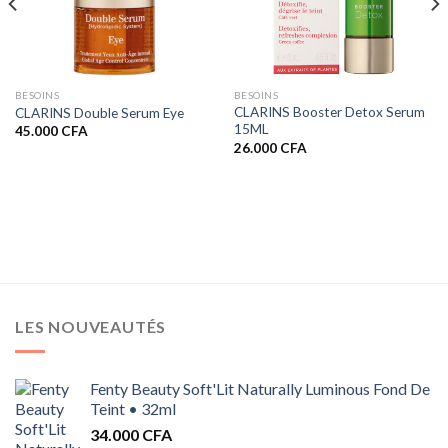
BESOINS
BESOINS
CLARINS Booster Detox Serum
CLARINS Double Serum Eye
15ML
45.000
CFA
26.000
CFA
LES NOUVEAUTÉS
Fenty Beauty Soft'Lit Naturally Luminous Fond De
Teint • 32ml
34.000
CFA