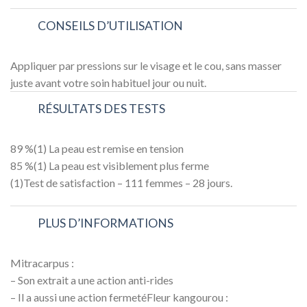
CONSEILS D’UTILISATION
Appliquer par pressions sur le visage et le cou, sans masser
juste avant votre soin habituel jour ou nuit.
RÉSULTATS DES TESTS
89 %(1) La peau est remise en tension
85 %(1) La peau est visiblement plus ferme
(1)Test de satisfaction – 111 femmes – 28 jours.
PLUS D’INFORMATIONS
Mitracarpus :
– Son extrait a une action anti-rides
– Il a aussi une action fermetéFleur kangourou :