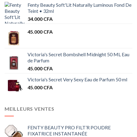
Fenty Beauty Soft'Lit Naturally Luminous Fond De
Teint • 32ml
34.000
CFA
45.000
CFA
Victoria's Secret Bombshell Midnight 50 ML Eau
de Parfum
45.000
CFA
Victoria's Secret Very Sexy Eau de Parfum 50 ml
45.000
CFA
MEILLEURS VENTES
FENTY BEAUTY PRO FILT’R POUDRE
FIXATRICE INSTANTANÉE