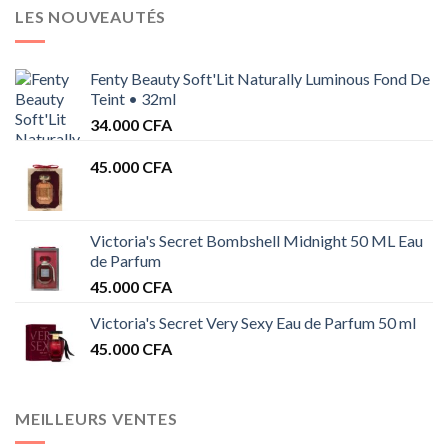
LES NOUVEAUTÉS
Fenty Beauty Soft'Lit Naturally Luminous Fond De
Teint • 32ml
34.000
CFA
45.000
CFA
Victoria's Secret Bombshell Midnight 50 ML Eau
de Parfum
45.000
CFA
Victoria's Secret Very Sexy Eau de Parfum 50 ml
45.000
CFA
MEILLEURS VENTES