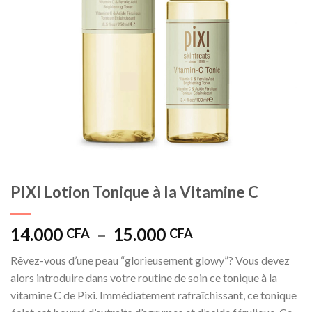
PIXI Lotion Tonique à la Vitamine C
Plage
14.000
–
15.000
CFA
CFA
de
Rêvez-vous d’une peau “glorieusement glowy”? Vous devez
prix :
alors introduire dans votre routine de soin ce tonique à la
14.000 CFA
vitamine C de Pixi. Immédiatement rafraîchissant, ce tonique
à