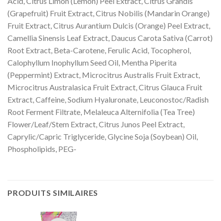
Acid, Citrus Limon (Lemon) Peel Extract, Citrus Grandis
(Grapefruit) Fruit Extract, Citrus Nobilis (Mandarin Orange)
Fruit Extract, Citrus Aurantium Dulcis (Orange) Peel Extract,
Camellia Sinensis Leaf Extract, Daucus Carota Sativa (Carrot)
Root Extract, Beta-Carotene, Ferulic Acid, Tocopherol,
Calophyllum Inophyllum Seed Oil, Mentha Piperita
(Peppermint) Extract, Microcitrus Australis Fruit Extract,
Microcitrus Australasica Fruit Extract, Citrus Glauca Fruit
Extract, Caffeine, Sodium Hyaluronate, Leuconostoc/Radish
Root Ferment Filtrate, Melaleuca Alternifolia (Tea Tree)
Flower/Leaf/Stem Extract, Citrus Junos Peel Extract,
Caprylic/Capric Triglyceride, Glycine Soja (Soybean) Oil,
Phospholipids, PEG-
PRODUITS SIMILAIRES