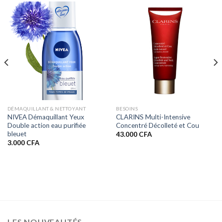
DÉMAQUILLANT & NETTOYANT
BESOINS
NIVEA Démaquillant Yeux
CLARINS Multi-Intensive
Double action eau purifiée
Concentré Décolleté et Cou
bleuet
43.000
CFA
3.000
CFA
LES NOUVEAUTÉS