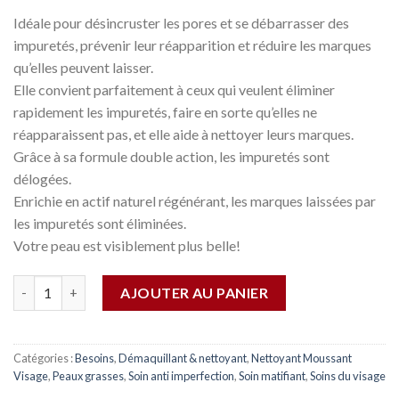
Idéale pour désincruster les pores et se débarrasser des
impuretés, prévenir leur réapparition et réduire les marques
qu’elles peuvent laisser.
Elle convient parfaitement à ceux qui veulent éliminer
rapidement les impuretés, faire en sorte qu’elles ne
réapparaissent pas, et elle aide à nettoyer leurs marques.
Grâce à sa formule double action, les impuretés sont
délogées.
Enrichie en actif naturel régénérant, les marques laissées par
les impuretés sont éliminées.
Votre peau est visiblement plus belle!
Quantité
AJOUTER AU PANIER
Catégories :
Besoins
,
Démaquillant & nettoyant
,
Nettoyant Moussant
Visage
,
Peaux grasses
,
Soin anti imperfection
,
Soin matifiant
,
Soins du visage