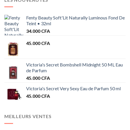
Fenty Beauty Soft'Lit Naturally Luminous Fond De
Teint • 32ml
34.000
CFA
45.000
CFA
Victoria's Secret Bombshell Midnight 50 ML Eau
de Parfum
45.000
CFA
Victoria's Secret Very Sexy Eau de Parfum 50 ml
45.000
CFA
MEILLEURS VENTES