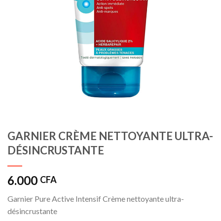
GARNIER CRÈME NETTOYANTE ULTRA-
DÉSINCRUSTANTE
6.000
CFA
Garnier Pure Active Intensif Crème nettoyante ultra-
désincrustante