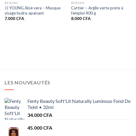
BESOINS
BESOINS
JJ YOUNG Aloè vera – Masque
Cattier – Argile verte prete à
visage hydra-apaisant
l’emploi 400 g
7.000
CFA
8.000
CFA
LES NOUVEAUTÉS
Fenty Beauty Soft'Lit Naturally Luminous Fond De
Teint • 32ml
34.000
CFA
45.000
CFA