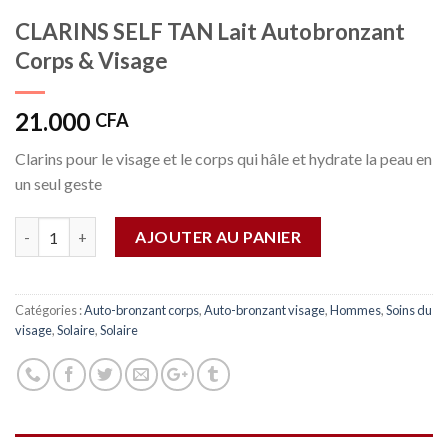
CLARINS SELF TAN Lait Autobronzant​
Corps & Visage
21.000
CFA
Clarins pour le visage et le corps qui hâle et hydrate la peau en
un seul geste
Quantité
AJOUTER AU PANIER
Catégories :
Auto-bronzant corps
,
Auto-bronzant visage
,
Hommes
,
Soins du
visage
,
Solaire
,
Solaire