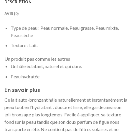
DESCRIPTION
AVIS (0)
Type de peau :
Peau normale, Peau grasse, Peau mixte,
Peau sèche
Texture :
Lait.
Un produit pas comme les autres
Un hâle éclatant, naturel et qui dure.
Peau hydratée.
En savoir plus
Ce lait auto-bronzant hâle naturellement et instantanément la
peau tout en l’hydratant : douce et lisse, elle garde ainsi son
joli bronzage plus longtemps. Facile à appliquer, sa texture
fond sur la peau tandis que son doux parfum de figue nous
transporte en été. Ne contient pas de filtres solaires et ne