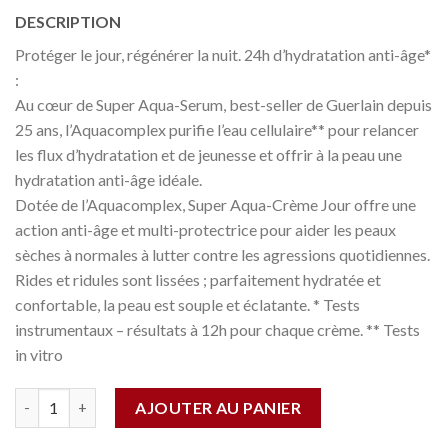
DESCRIPTION
Protéger le jour, régénérer la nuit. 24h d’hydratation anti-âge*
:
Au cœur de Super Aqua-Serum, best-seller de Guerlain depuis
25 ans, l’Aquacomplex purifie l’eau cellulaire** pour relancer
les flux d’hydratation et de jeunesse et offrir à la peau une
hydratation anti-âge idéale.
Dotée de l’Aquacomplex, Super Aqua-Crème Jour offre une
action anti-âge et multi-protectrice pour aider les peaux
sèches à normales à lutter contre les agressions quotidiennes.
Rides et ridules sont lissées ; parfaitement hydratée et
confortable, la peau est souple et éclatante. * Tests
instrumentaux – résultats à 12h pour chaque crème. ** Tests
in vitro
Quantité
AJOUTER AU PANIER