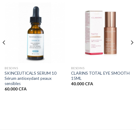
BESOINS
BESOINS
SKINCEUTICALS SERUM 10
CLARINS TOTAL EYE SMOOTH
Sérum antioxydant peaux
15ML
sensibles
40.000
CFA
60.000
CFA