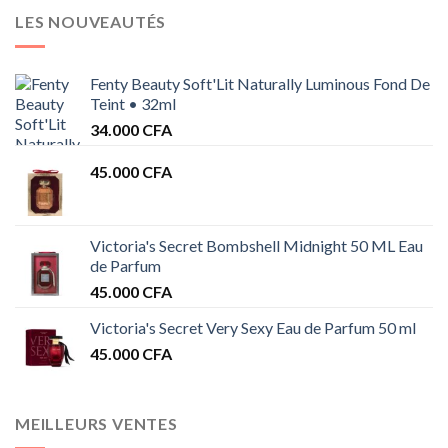
LES NOUVEAUTÉS
Fenty Beauty Soft'Lit Naturally Luminous Fond De
Teint • 32ml
34.000
CFA
45.000
CFA
Victoria's Secret Bombshell Midnight 50 ML Eau
de Parfum
45.000
CFA
Victoria's Secret Very Sexy Eau de Parfum 50 ml
45.000
CFA
MEILLEURS VENTES