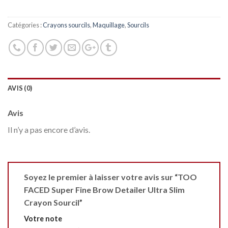
Catégories :
Crayons sourcils
,
Maquillage
,
Sourcils
AVIS (0)
Avis
Il n’y a pas encore d’avis.
Soyez le premier à laisser votre avis sur “TOO
FACED Super Fine Brow Detailer Ultra Slim
Crayon Sourcil”
Votre note