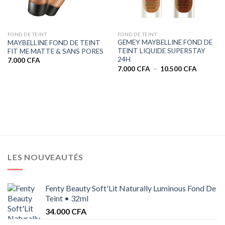
FOND DE TEINT
FOND DE TEINT
GEMEY MAYBELLINE FOND DE
MAYBELLINE FOND DE TEINT
TEINT LIQUIDE SUPERSTAY
FIT ME MATTE & SANS PORES
24H
7.000
CFA
Plage
7.000
CFA
–
10.500
CFA
de
prix :
7.000 CF
à
10.500 C
LES NOUVEAUTÉS
Fenty Beauty Soft'Lit Naturally Luminous Fond De
Teint • 32ml
34.000
CFA