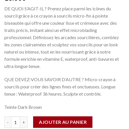
DE QUOI S’AGIT-IL ? Prenez place parmi les icônes du
sourcil grâce à ce crayon à sourcils micro-fin à pointe
biseautée qui offre une couleur lisse et crémeuse avec des
traits précis, imitant ainsi un effet microblading
professionnel. Définissez les arcades sourcilières, comblez
les zones clairsemées et sculptez vos sourcils pour un look
naturel ou intense, tout en les nourrissant grâce à notre
formule enrichie en vitamine E, waterproof, anti-bavures et
ultra longue tenue.
QUE DEVEZ-VOUS SAVOIR D’AUTRE ? Micro-crayon à
sourcils pour créer des lignes fines et onctueuses. Longue
tenue : Waterproof 36 heures. Sculpte et contrôle.
Teinte Dark Brown
Quantité
AJOUTER AU PANIER