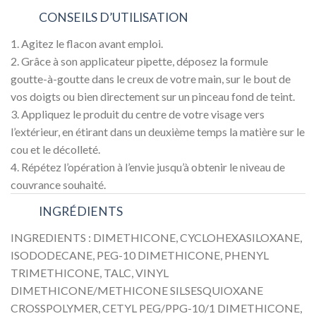
CONSEILS D’UTILISATION
1. Agitez le flacon avant emploi.
2. Grâce à son applicateur pipette, déposez la formule
goutte-à-goutte dans le creux de votre main, sur le bout de
vos doigts ou bien directement sur un pinceau fond de teint.
3. Appliquez le produit du centre de votre visage vers
l’extérieur, en étirant dans un deuxième temps la matière sur le
cou et le décolleté.
4. Répétez l’opération à l’envie jusqu’à obtenir le niveau de
couvrance souhaité.
INGRÉDIENTS
INGREDIENTS : DIMETHICONE, CYCLOHEXASILOXANE,
ISODODECANE, PEG-10 DIMETHICONE, PHENYL
TRIMETHICONE, TALC, VINYL
DIMETHICONE/METHICONE SILSESQUIOXANE
CROSSPOLYMER, CETYL PEG/PPG-10/1 DIMETHICONE,