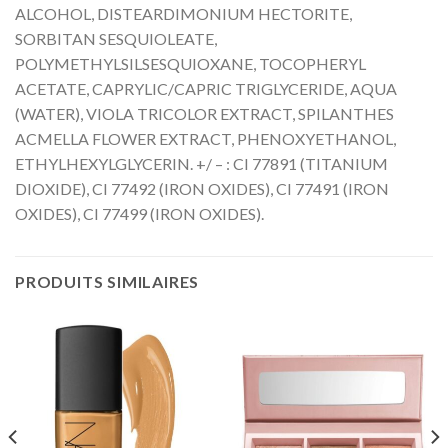
ALCOHOL, DISTEARDIMONIUM HECTORITE,
SORBITAN SESQUIOLEATE,
POLYMETHYLSILSESQUIOXANE, TOCOPHERYL
ACETATE, CAPRYLIC/CAPRIC TRIGLYCERIDE, AQUA
(WATER), VIOLA TRICOLOR EXTRACT, SPILANTHES
ACMELLA FLOWER EXTRACT, PHENOXYETHANOL,
ETHYLHEXYLGLYCERIN. +/ – : CI 77891 (TITANIUM
DIOXIDE), CI 77492 (IRON OXIDES), CI 77491 (IRON
OXIDES), CI 77499 (IRON OXIDES).
PRODUITS SIMILAIRES