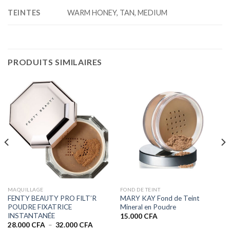
TEINTES
WARM HONEY, TAN, MEDIUM
PRODUITS SIMILAIRES
MAQUILLAGE
FOND DE TEINT
FENTY BEAUTY PRO FILT’R
MARY KAY Fond de Teint
POUDRE FIXATRICE
Mineral en Poudre
INSTANTANÉE
15.000
CFA
Plage
28.000
CFA
–
32.000
CFA