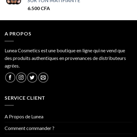
SUR TON MATIFIANTE
32.000 CFA
6.500
CFA
à
34.000 CFA
A PROPOS
Lunea Cosmetics est une boutique en ligne qui ne vend que
des produits authentiques en provenances de distributeurs
agrées.
SERVICE CLIENT
A Propos de Lunea
Comment commander ?