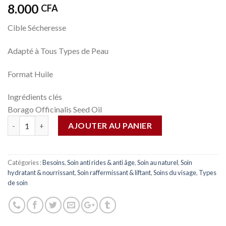
8.000
CFA
Cible
Sécheresse
Adapté à
Tous Types de Peau
Format
Huile
Ingrédients clés
Borago Officinalis Seed Oil
Quantité
AJOUTER AU PANIER
Catégories :
Besoins
,
Soin anti rides & anti âge
,
Soin au naturel
,
Soin
hydratant & nourrissant
,
Soin raffermissant & liftant
,
Soins du visage
,
Types
de soin