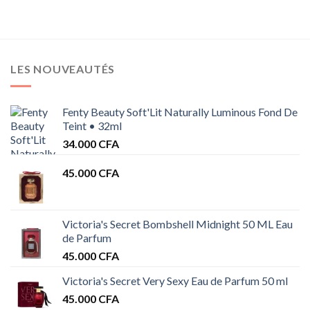
LES NOUVEAUTÉS
Fenty Beauty Soft'Lit Naturally Luminous Fond De
Teint • 32ml
34.000
CFA
45.000
CFA
Victoria's Secret Bombshell Midnight 50 ML Eau
de Parfum
45.000
CFA
Victoria's Secret Very Sexy Eau de Parfum 50 ml
45.000
CFA