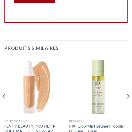
PRODUITS SIMILAIRES
FOND DE TEINT
BESOINS
FENTY BEAUTY PRO FILT’R
PIXI Glow Mist Brume Propolis
SOFT MATTE LONGWEAR
Et Huile D’argan