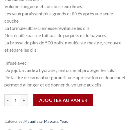
Volume, longueur et courbure extrêmes
Les yeux paraissent plus grands et liftés après une seule
couche
La formule ultra-crémeuse revitalise les cils
Ne s’écaille pas, ne fait pas de paquets ni de bavures
La brosse de plus de 500 poils, moulée sur mesure, recouvre
et sépare les cils
Infusé avec
Du jojoba : aide à hydrater, renforcer et protéger les cils
De la cire de carnauba : garantit une application en douceur et
permet d’allonger et de donner du volume aux cils
Quantité
AJOUTER AU PANIER
Catégories :
Maquillage
,
Mascara
,
Yeux