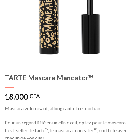
TARTE Mascara Maneater™
18.000
CFA
Mascara volumisant, allongeant et recourbant
Pour un regard lifté en un clin d’œil, optez pour le mascara
best-seller de tarte™, le mascara maneater™, qui flirte avec
chacun de vos cils !