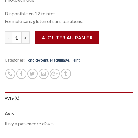
Disponible en 12 teintes.
Formulé sans gluten et sans parabens.
Quantité
AJOUTER AU PANIER
Catégories :
Fond de teint
,
Maquillage
,
Teint
AVIS (0)
Avis
Il n’y a pas encore d’avis.