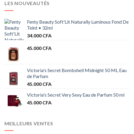
LES NOUVEAUTÉS
Fenty Beauty Soft'Lit Naturally Luminous Fond De
Teint • 32ml
34.000
CFA
45.000
CFA
Victoria's Secret Bombshell Midnight 50 ML Eau
de Parfum
45.000
CFA
Victoria's Secret Very Sexy Eau de Parfum 50 ml
45.000
CFA
MEILLEURS VENTES