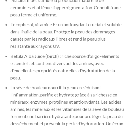
Niacinamide : stimule la production naturelle de
céramides et atténue l’hyperpigmentation. Conduit à une
peau ferme et uniforme.
Tocopherol, vitamine E : un antioxydant crucial et soluble
dans l’huile de la peau. Protège la peau des dommages
causés par les radicaux libres et rend la peau plus
résistante aux rayons UV.
Betula Alba Juice (birch) : riche source d’oligo-éléments
essentiels et contient divers acides aminés, avec
d’excellentes propriétés naturelles d’hydratation de la
peau.
La sève de bouleau nourrit la peau en réduisant
l’inflammation, purifie et hydrate grâce à sa richesse en
minéraux, enzymes, protéines et antioxydants. Les acides
aminés, les minéraux et les vitamines de la sève de bouleau
forment une barrière hydratante pour protéger la peau du
dessèchement et prévenir la perte d’hydratation. Un écran