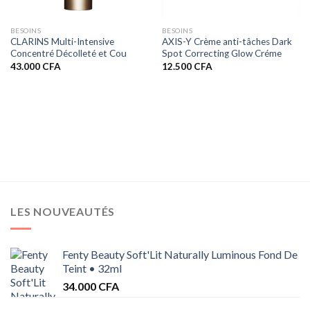
BESOINS
BESOINS
CLARINS Multi-Intensive
AXIS-Y Crème anti-tâches Dark
Concentré Décolleté et Cou
Spot Correcting Glow Créme
43.000
CFA
12.500
CFA
LES NOUVEAUTÉS
Fenty Beauty Soft'Lit Naturally Luminous Fond De
Teint • 32ml
34.000
CFA