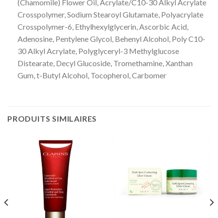
(Chamomile) Flower Oil, Acrylate/C10-30 Alkyl Acrylate
Crosspolymer, Sodium Stearoyl Glutamate, Polyacrylate
Crosspolymer-6, Ethylhexylglycerin, Ascorbic Acid,
Adenosine, Pentylene Glycol, Behenyl Alcohol, Poly C10-
30 Alkyl Acrylate, Polyglyceryl-3 Methylglucose
Distearate, Decyl Glucoside, Tromethamine, Xanthan
Gum, t-Butyl Alcohol, Tocopherol, Carbomer
PRODUITS SIMILAIRES