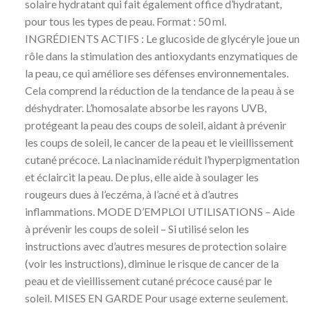
solaire hydratant qui fait également office d’hydratant,
pour tous les types de peau. Format : 50 ml.
INGRÉDIENTS ACTIFS : Le glucoside de glycéryle joue un
rôle dans la stimulation des antioxydants enzymatiques de
la peau, ce qui améliore ses défenses environnementales.
Cela comprend la réduction de la tendance de la peau à se
déshydrater. L’homosalate absorbe les rayons UVB,
protégeant la peau des coups de soleil, aidant à prévenir
les coups de soleil, le cancer de la peau et le vieillissement
cutané précoce. La niacinamide réduit l’hyperpigmentation
et éclaircit la peau. De plus, elle aide à soulager les
rougeurs dues à l’eczéma, à l’acné et à d’autres
inflammations. MODE D’EMPLOI UTILISATIONS – Aide
à prévenir les coups de soleil – Si utilisé selon les
instructions avec d’autres mesures de protection solaire
(voir les instructions), diminue le risque de cancer de la
peau et de vieillissement cutané précoce causé par le
soleil. MISES EN GARDE Pour usage externe seulement.