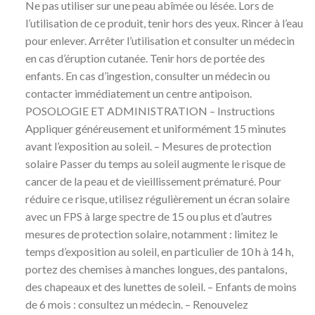
Ne pas utiliser sur une peau abîmée ou lésée. Lors de
l’utilisation de ce produit, tenir hors des yeux. Rincer à l’eau
pour enlever. Arrêter l’utilisation et consulter un médecin
en cas d’éruption cutanée. Tenir hors de portée des
enfants. En cas d’ingestion, consulter un médecin ou
contacter immédiatement un centre antipoison.
POSOLOGIE ET ​​ADMINISTRATION – Instructions
Appliquer généreusement et uniformément 15 minutes
avant l’exposition au soleil. – Mesures de protection
solaire Passer du temps au soleil augmente le risque de
cancer de la peau et de vieillissement prématuré. Pour
réduire ce risque, utilisez régulièrement un écran solaire
avec un FPS à large spectre de 15 ou plus et d’autres
mesures de protection solaire, notamment : limitez le
temps d’exposition au soleil, en particulier de 10 h à 14 h,
portez des chemises à manches longues, des pantalons,
des chapeaux et des lunettes de soleil. – Enfants de moins
de 6 mois : consultez un médecin. – Renouvelez