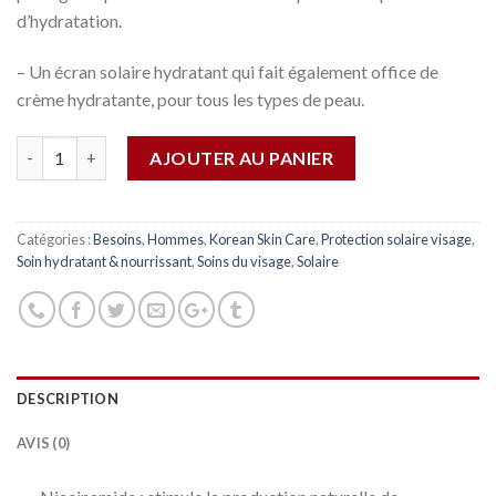
d’hydratation.
– Un écran solaire hydratant qui fait également office de
crème hydratante, pour tous les types de peau.
Quantité
AJOUTER AU PANIER
Catégories :
Besoins
,
Hommes
,
Korean Skin Care
,
Protection solaire visage
,
Soin hydratant & nourrissant
,
Soins du visage
,
Solaire
DESCRIPTION
AVIS (0)