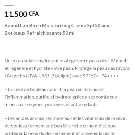
11.500
CFA
Round Lab Birch Moisturizing Crème Spf50 aux
Bouleaux Rafraîchissante 50 ml
Un écran solaire hydratant protège votre peau des UV nocifs
et régénère et hydrate votre peau. Protège la peau des rayons
UV nocifs (UVA, UVB, Bluelight) avec SPF50+, PA++++
– La sève de bouleau nourrit la peau en diminuant
l’inflammation, purifie et hydrate grâce à ses nombreux
minéraux, enzymes, protéines et antioxydants.
– Les acides aminés, les minéraux et les vitamines de la sève
de bouleau forment une barrière riche en humidité pour
protéger la peau du dessèchement et prévenir la perte