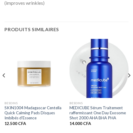
(improves wrinkles)
PRODUITS SIMILAIRES
BESOINS
BESOINS
SKIN1004 Madagascar Centella
MEDICUBE Sérum Traitement
Quick Calming Pads Disques
raffermissant One Day Exosome
Imbibés d’Essence
Shot 2000 AHA BHA PHA
12.500
CFA
14.000
CFA