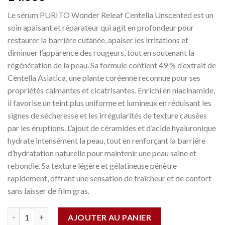
Le sérum PURITO Wonder Releaf Centella Unscented est un
soin apaisant et réparateur qui agit en profondeur pour
restaurer la barrière cutanée, apaiser les irritations et
diminuer l’apparence des rougeurs, tout en soutenant la
régénération de la peau. Sa formule contient 49 % d’extrait de
Centella Asiatica, une plante coréenne reconnue pour ses
propriétés calmantes et cicatrisantes. Enrichi en niacinamide,
il favorise un teint plus uniforme et lumineux en réduisant les
signes de sécheresse et les irrégularités de texture causées
par les éruptions. L’ajout de céramides et d’acide hyaluronique
hydrate intensément la peau, tout en renforçant la barrière
d’hydratation naturelle pour maintenir une peau saine et
rebondie. Sa texture légère et gélatineuse pénètre
rapidement, offrant une sensation de fraîcheur et de confort
sans laisser de film gras.
Quantité
AJOUTER AU PANIER