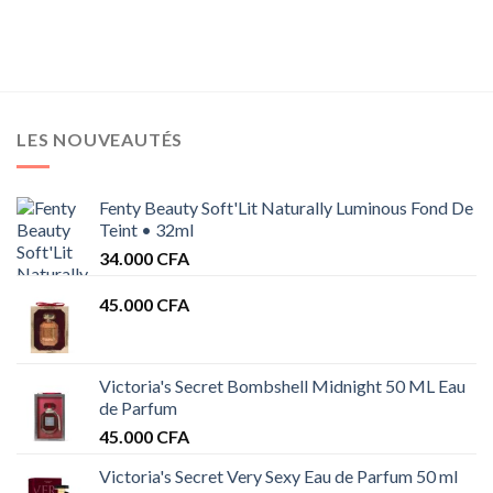
LES NOUVEAUTÉS
Fenty Beauty Soft'Lit Naturally Luminous Fond De
Teint • 32ml
34.000
CFA
45.000
CFA
Victoria's Secret Bombshell Midnight 50 ML Eau
de Parfum
45.000
CFA
Victoria's Secret Very Sexy Eau de Parfum 50 ml