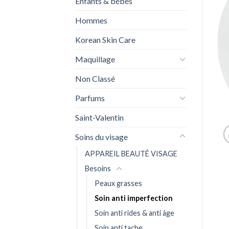
Enfants & bébés
Hommes
Korean Skin Care
Maquillage
Non Classé
Parfums
Saint-Valentin
Soins du visage
APPAREIL BEAUTÉ VISAGE
Besoins
Peaux grasses
Soin anti imperfection
Soin anti rides & anti âge
Soin anti tache