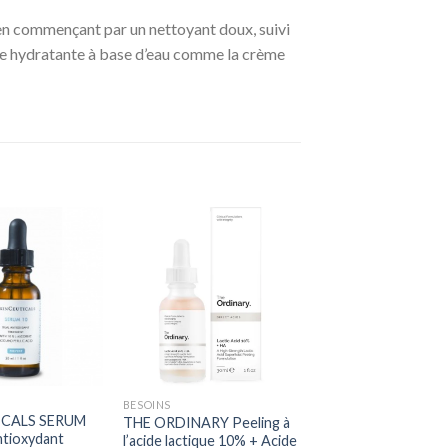
 en commençant par un nettoyant doux, suivi
e hydratante à base d’eau comme la crème
+
BESOINS
ICALS SERUM
THE ORDINARY Peeling à
ntioxydant
l’acide lactique 10% + Acide