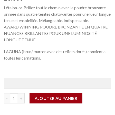
L’étalon-or. Brillez tout le chemin avec la poudre bronzante
primée dans quatre teintes chatoyantes pour une lueur longue
tenue et ensoleillée. Mélangeable. Indispensable.
AWARD WINNING POUDRE BRONZANTE EN QUATRE
NUANCES BRILLANTES POUR UNE LUMINOSITÉ
LONGUE TENUE
LAGUNA (brun/ marron avec des reflets dorés) convient a
toutes les carnations.
Quantité
AJOUTER AU PANIER