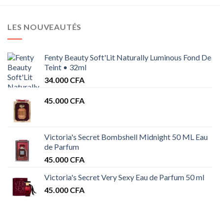
LES NOUVEAUTÉS
Fenty Beauty Soft'Lit Naturally Luminous Fond De
Teint • 32ml
34.000
CFA
45.000
CFA
Victoria's Secret Bombshell Midnight 50 ML Eau
de Parfum
45.000
CFA
Victoria's Secret Very Sexy Eau de Parfum 50 ml
45.000
CFA