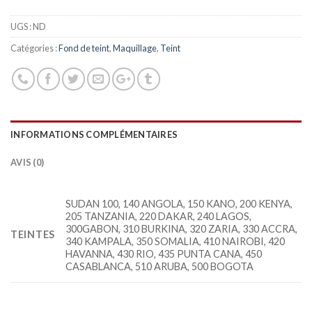
UGS :
ND
Catégories :
Fond de teint
,
Maquillage
,
Teint
INFORMATIONS COMPLÉMENTAIRES
AVIS (0)
SUDAN 100, 140 ANGOLA, 150 KANO, 200 KENYA,
205 TANZANIA, 220 DAKAR, 240 LAGOS,
300GABON, 310 BURKINA, 320 ZARIA, 330 ACCRA,
TEINTES
340 KAMPALA, 350 SOMALIA, 410 NAIROBI, 420
HAVANNA, 430 RIO, 435 PUNTA CANA, 450
CASABLANCA, 510 ARUBA, 500 BOGOTA