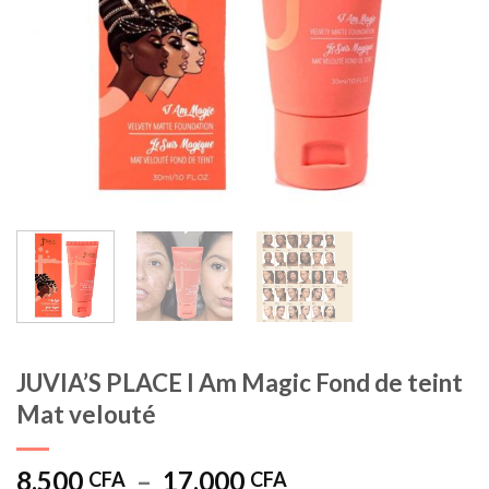
JUVIA’S PLACE I Am Magic Fond de teint
Mat velouté
Plage
8.500
–
17.000
CFA
CFA