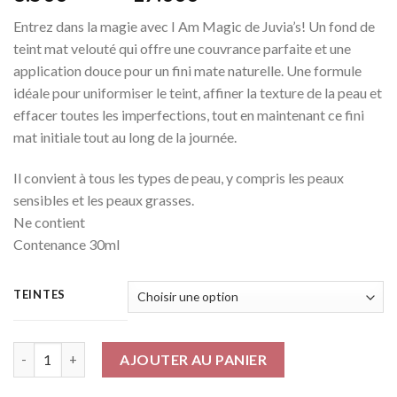
de
Entrez dans la magie avec I Am Magic de Juvia’s! Un fond de
prix :
teint mat velouté qui offre une couvrance parfaite et une
8.500 CFA
application douce pour un fini mate naturelle. Une formule
à
idéale pour uniformiser le teint, affiner la texture de la peau et
17.000 CFA
effacer toutes les imperfections, tout en maintenant ce fini
mat initiale tout au long de la journée.
Il convient à tous les types de peau, y compris les peaux
sensibles et les peaux grasses.
Ne contient
Contenance 30ml
TEINTES
Quantité
AJOUTER AU PANIER