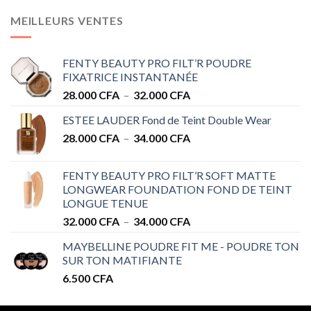
MEILLEURS VENTES
FENTY BEAUTY PRO FILT’R POUDRE
FIXATRICE INSTANTANÉE
Plage
28.000
CFA
–
32.000
CFA
de
ESTEE LAUDER Fond de Teint Double Wear
prix :
Plage
28.000
CFA
–
34.000
CFA
28.000 CFA
de
à
prix :
32.000 CFA
FENTY BEAUTY PRO FILT’R SOFT MATTE
28.000 CFA
LONGWEAR FOUNDATION FOND DE TEINT
à
LONGUE TENUE
34.000 CFA
Plage
32.000
CFA
–
34.000
CFA
de
MAYBELLINE POUDRE FIT ME - POUDRE TON
prix :
SUR TON MATIFIANTE
32.000 CFA
6.500
CFA
à
34.000 CFA