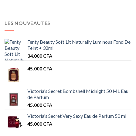
LES NOUVEAUTÉS
Fenty Beauty Soft'Lit Naturally Luminous Fond De
Teint • 32ml
34.000
CFA
45.000
CFA
Victoria's Secret Bombshell Midnight 50 ML Eau
de Parfum
45.000
CFA
Victoria's Secret Very Sexy Eau de Parfum 50 ml
45.000
CFA