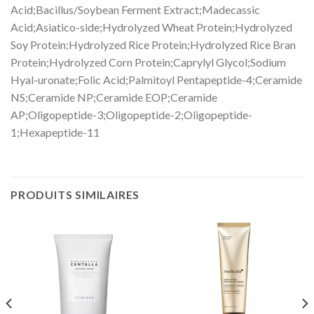
Acid;Bacillus/Soybean Ferment Extract;Madecassic
Acid;Asiatico-side;Hydrolyzed Wheat Protein;Hydrolyzed
Soy Protein;Hydrolyzed Rice Protein;Hydrolyzed Rice Bran
Protein;Hydrolyzed Corn Protein;Caprylyl Glycol;Sodium
Hyal-uronate;Folic Acid;Palmitoyl Pentapeptide-4;Ceramide
NS;Ceramide NP;Ceramide EOP;Ceramide
AP;Oligopeptide-3;Oligopeptide-2;Oligopeptide-
1;Hexapeptide-11
PRODUITS SIMILAIRES