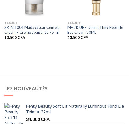
BESOINS
BESOINS
SKIN 1004 Madagascar Centella
MEDICUBE Deep Lifting Peptide
Cream – Crème apaisante 75 ml
Eye Cream 30ML
10.500
CFA
13.500
CFA
LES NOUVEAUTÉS
Fenty Beauty Soft'Lit Naturally Luminous Fond De
Teint • 32ml
34.000
CFA