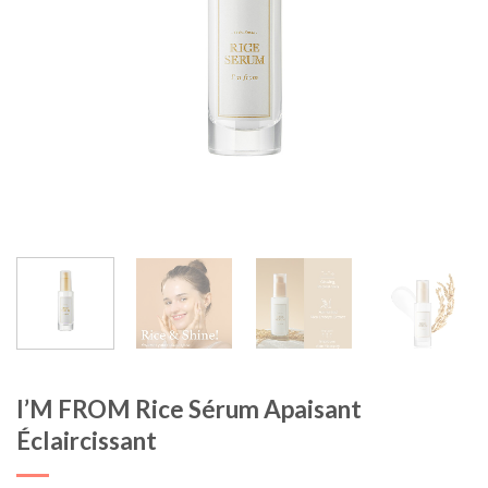
I’M FROM Rice Sérum Apaisant
Éclaircissant