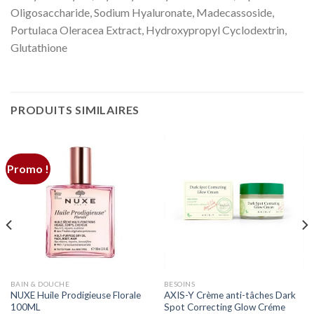
Oligosaccharide, Sodium Hyaluronate, Madecassoside,
Portulaca Oleracea Extract, Hydroxypropyl Cyclodextrin,
Glutathione
PRODUITS SIMILAIRES
Promo !
BAIN & DOUCHE
BESOINS
NUXE Huile Prodigieuse Florale
AXIS-Y Crème anti-tâches Dark
100ML
Spot Correcting Glow Créme