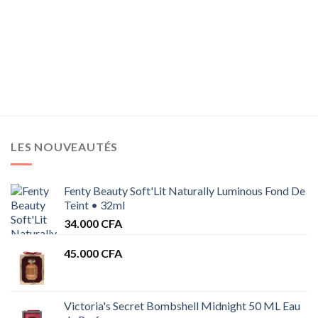
LES NOUVEAUTÉS
Fenty Beauty Soft'Lit Naturally Luminous Fond De
Teint • 32ml
34.000
CFA
45.000
CFA
Victoria's Secret Bombshell Midnight 50 ML Eau