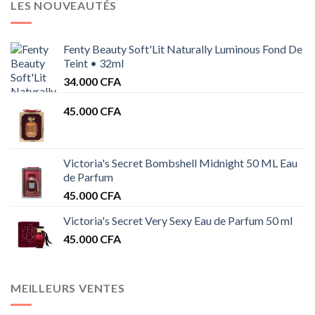
LES NOUVEAUTÉS
Fenty Beauty Soft'Lit Naturally Luminous Fond De
Teint • 32ml
34.000
CFA
45.000
CFA
Victoria's Secret Bombshell Midnight 50 ML Eau
de Parfum
45.000
CFA
Victoria's Secret Very Sexy Eau de Parfum 50 ml
45.000
CFA
MEILLEURS VENTES