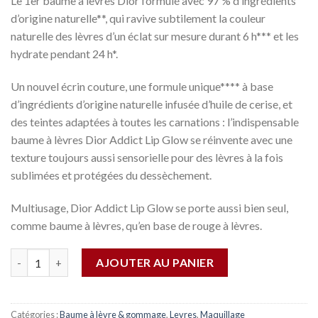
Le 1er baume à lèvres Dior formulé avec 97 % d’ingrédients
d’origine naturelle**, qui ravive subtilement la couleur
naturelle des lèvres d’un éclat sur mesure durant 6 h*** et les
hydrate pendant 24 h*.
Un nouvel écrin couture, une formule unique**** à base
d’ingrédients d’origine naturelle infusée d’huile de cerise, et
des teintes adaptées à toutes les carnations : l’indispensable
baume à lèvres Dior Addict Lip Glow se réinvente avec une
texture toujours aussi sensorielle pour des lèvres à la fois
sublimées et protégées du dessèchement.
Multiusage, Dior Addict Lip Glow se porte aussi bien seul,
comme baume à lèvres, qu’en base de rouge à lèvres.
Quantité
AJOUTER AU PANIER
Catégories :
Baume à lèvre & gommage
,
Levres
,
Maquillage