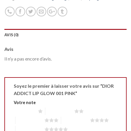
AVIS (0)
Avis
Il n’y a pas encore d’avis.
Soyez le premier à laisser votre avis sur “DIOR
ADDICT LIP GLOW 001 PINK”
Votre note
1 étoile sur 5
2 étoiles sur 5
3 étoiles sur 5
4 étoiles sur 5
5 étoiles sur 5