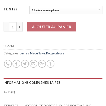
TEINTES
Quantité
AJOUTER AU PANIER
UGS :
ND
Catégories :
Levres
,
Maquillage
,
Rouge a lèvre
INFORMATIONS COMPLÉMENTAIRES
AVIS (0)
TEINTES
407 ROUGE BORDEAUX, 205 ROSE MAUVE