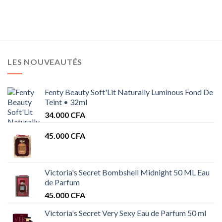
LES NOUVEAUTÉS
Fenty Beauty Soft'Lit Naturally Luminous Fond De
Teint • 32ml
34.000
CFA
45.000
CFA
Victoria's Secret Bombshell Midnight 50 ML Eau
de Parfum
45.000
CFA
Victoria's Secret Very Sexy Eau de Parfum 50 ml