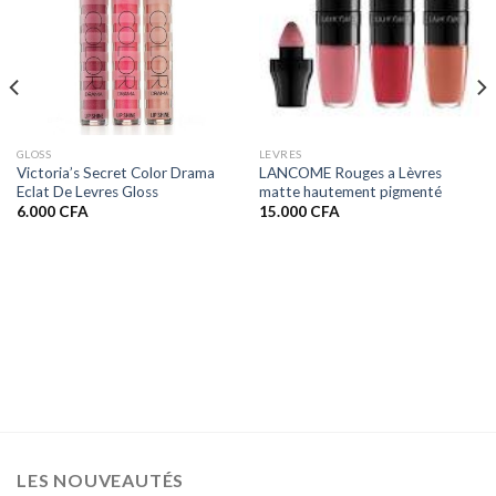
GLOSS
LEVRES
Victoria’s Secret Color Drama
LANCOME Rouges a Lèvres
Eclat De Levres Gloss
matte hautement pigmenté
6.000
CFA
15.000
CFA
LES NOUVEAUTÉS