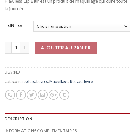
Flawless Lip Blur est un produit de maquillage qui dure toute
la journée.
TEINTES
Quantité
AJOUTER AU PANIER
UGS :
ND
Catégories :
Gloss
,
Levres
,
Maquillage
,
Rouge a lèvre
DESCRIPTION
INFORMATIONS COMPLÉMENTAIRES