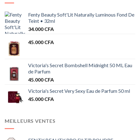
Fenty Beauty Soft'Lit Naturally Luminous Fond De
Teint • 32ml
34.000
CFA
45.000
CFA
Victoria's Secret Bombshell Midnight 50 ML Eau
de Parfum
45.000
CFA
Victoria's Secret Very Sexy Eau de Parfum 50 ml
45.000
CFA
MEILLEURS VENTES